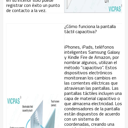
en su interior solo puede
registrar con éxito un punto
de contacto a la vez.
¿Cómo funciona la pantalla
táctil capacitiva?
iPhones, iPads, teléfonos
inteligentes Samsung Galaxy
y Kindle Fire de Amazon, por
nombrar algunos, utilizan el
método "capacitivo". Estos
dispositivos electrónicos
monitorean los cambios en
las corrientes eléctricas que
atraviesan las pantallas. Las
pantallas táctiles incluyen una
capa de material capacitivo o
que almacena electricidad. Los
condensadores de la pantalla
están dispuestos de acuerdo
con un sistema de
coordenadas, creando una