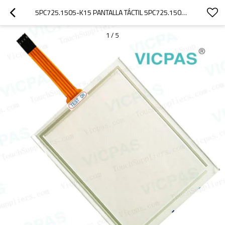
5PC725.1505-K15 PANTALLA TÁCTIL 5PC725.1505-K15 TECLADO DE MEMBRANA VPS T12
1
/
5