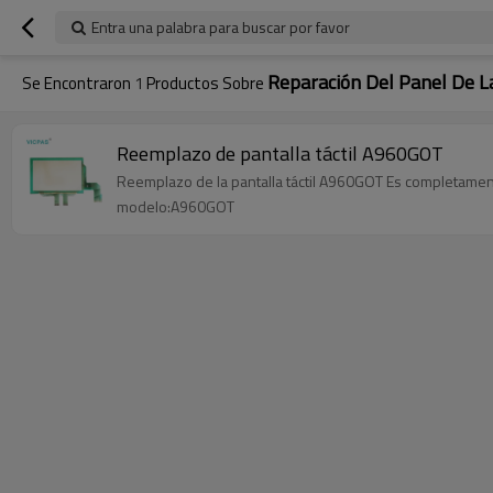
Entra una palabra para buscar por favor
Reparación Del Panel De L
Se Encontraron
1
Productos Sobre
Reemplazo de pantalla táctil A960GOT
Reemplazo de la pantalla táctil A960GOT Es completamen
modelo:A960GOT